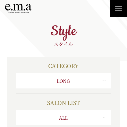
Style
スタイル
CATEGORY
LONG
SALON LIST
ALL