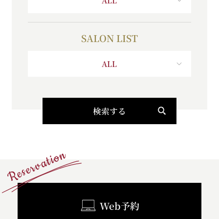
SALON LIST
ALL
検索する
Reservation
Web予約