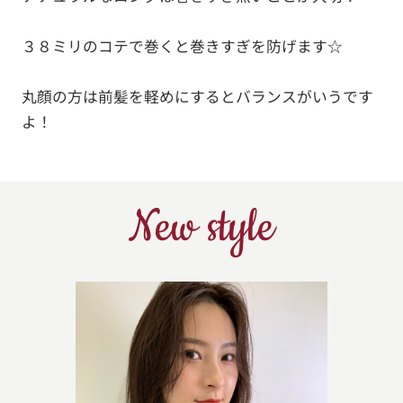
３８ミリのコテで巻くと巻きすぎを防げます☆
丸顔の方は前髪を軽めにするとバランスがいうです
よ！
New style