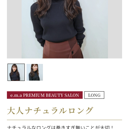
e.m.a PREMIUM BEAUTY SALON
LONG
大人ナチュラルロング
ナチュラルなロングは巻きすぎ無いことが大切！