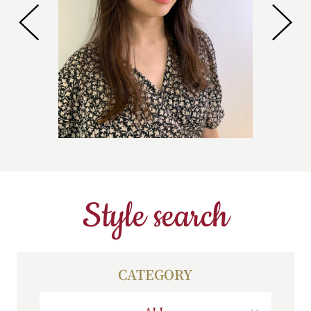
Style search
CATEGORY
ALL