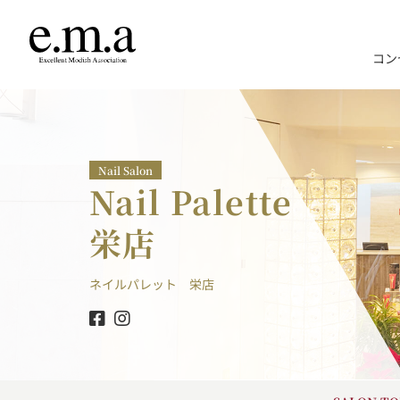
コン
Nail Salon
Nail Palette
栄店
ネイルパレット 栄店