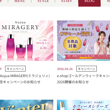
P
MENU
STYLE
STAFF
BLOG
W
9
キャンペーン
2026.04.26
キャンペーン
p] Aujua MIRAGERY(ミラジェリィ)
e.shopゴールデンウィークキャ
念キャンペーンのお知らせ
2026開催のお知らせ