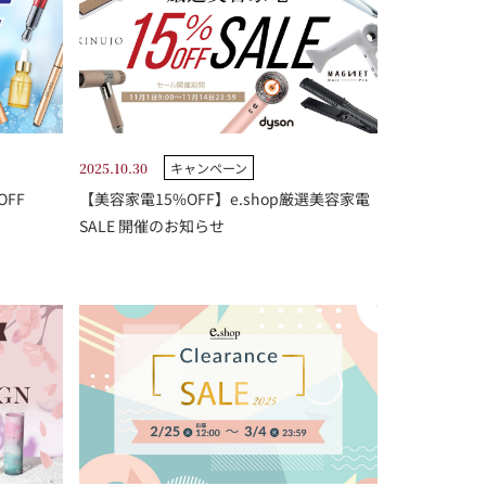
2025.10.30
キャンペーン
OFF
【美容家電15%OFF】e.shop厳選美容家電
SALE 開催のお知らせ