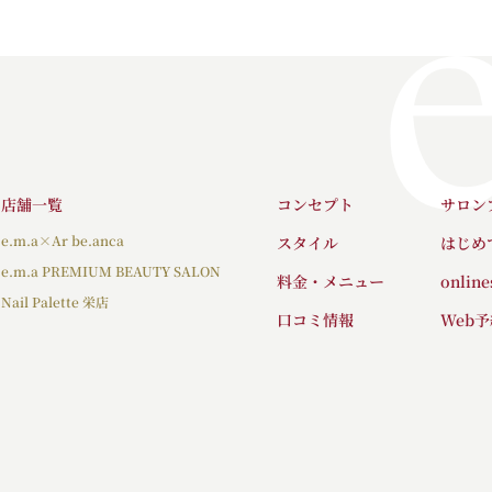
店舗一覧
コンセプト
サロン
e.m.a×Ar be.anca
スタイル
はじめ
e.m.a PREMIUM BEAUTY SALON
料金・メニュー
onli
Nail Palette 栄店
口コミ情報
Web