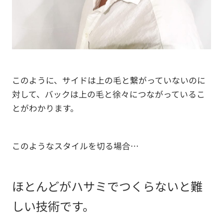
このように、サイドは上の毛と繋がっていないのに
対して、バックは上の毛と徐々につながっているこ
とがわかります。
このようなスタイルを切る場合…
ほとんどがハサミでつくらないと難
しい技術です。